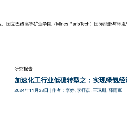
国立巴黎高等矿业学院（Mines ParisTech）国际能源与
研究报告
加速化工行业低碳转型之：实现绿氨经
2024年11月28日
| 作者：
李婷
,
李抒苡
,
王珮珊
,
薛雨军