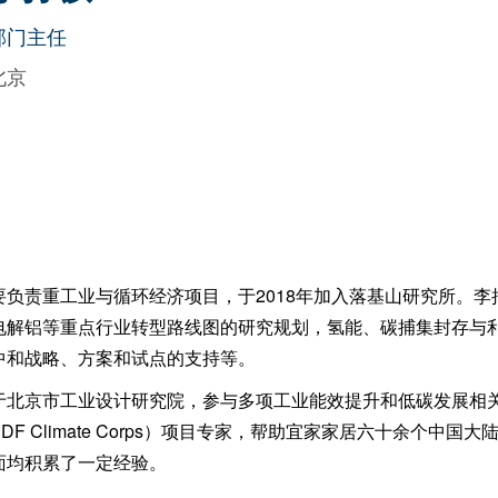
部门主任
北京
负责重工业与循环经济项目，于2018年加入落基山研究所。
电解铝等重点行业转型路线图的研究规划，氢能、碳捕集封存与
中和战略、方案和试点的支持等。
于北京市工业设计研究院，参与多项工业能效提升和低碳发展相
F Climate Corps）项目专家，帮助宜家家居六十余个中
面均积累了一定经验。