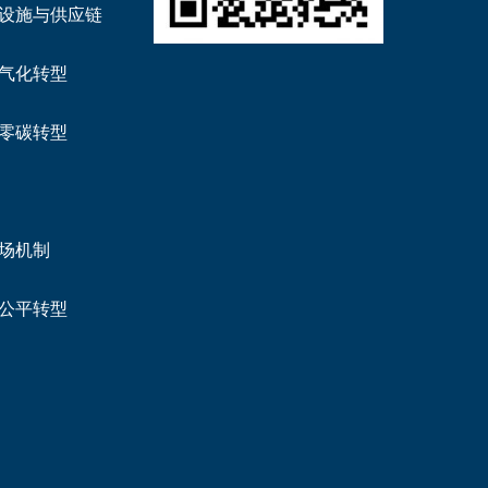
设施与供应链
气化转型
零碳转型
场机制
公平转型