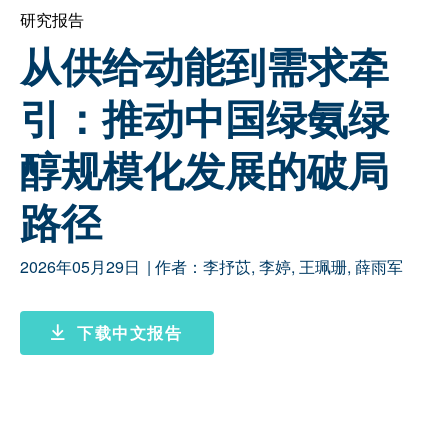
研究报告
从供给动能到需求牵
引：推动中国绿氨绿
醇规模化发展的破局
路径
2026年05月29日
| 作者：
李抒苡
,
李婷
,
王珮珊
,
薛雨军
下载中文报告