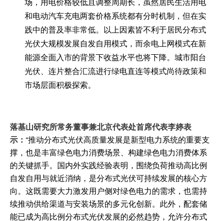
场，用电价格较低且调整周期长，虽然居民生活用电
和电动汽车充电两套价格系统都有分时机制，但在实
践中的普及率非常低。以上因素皆不利于居民分布式
光伏大规模发展自发自用模式，而余电上网模式在新
能源全面入市的背景下收益水平也将下降。城市阳台
光伏、连片整合汇流进行绿电直连等模式尚待政策和
市场层面积极探索。
落基山研究所常务董事兼北京代表处首席代表李婷表
示：
“推动分布式光伏高质量发展是新型电力系统的重要支
撑，也是丰富绿色电力消费场景、构建绿色电力消费体系
的关键抓手。国内外实践经验表明，围绕负荷推动高比例
自发自用与就近消纳，是分布式光伏可持续发展的核心方
向。这既需要大力激发用户侧对绿色电力的需求，也需持
续推动供给渠道与安装场景的多元化创新。此外，配套储
能已成为高比例分布式光伏发展的必然趋势，允许分布式