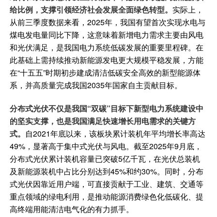
给比例，支撑引领经济社会发展全面绿色转型。
实际上，
从前三季度数据来看，2025年，我国有望首次实现水电与
煤电发电量同比下降，这意味着新增电力需求主要由风电
和光伏满足，是我国电力系统低碳发展的重要里程碑。在
此基础上需持续推动新能源发电更大规模平稳发展，方能
在“十五五”时期初步建成清洁低碳安全高效的新型能源体
系，并高质量完成我国2035年国家自主贡献目标。
分布式光伏不仅是我国“双碳”目标下新型电力系统建设中
的坚实支撑，也是我国满足快速增长用电需求的关键方
式。
自2021年底以来，该板块累计装机年平均增长率高达
49%，显著高于集中式光伏与风电。截至2025年9月底，
分布式光伏累计装机容量已突破5亿千瓦，在光伏总装机
及新能源装机中占比分别达到45%和约30%。同时，分布
式光伏因靠近用户端，可直接贡献于工业、建筑、交通等
重点领域的绿电利用，是推动能源消费绿色化低碳化、提
高终端用能清洁电气化的有力抓手。