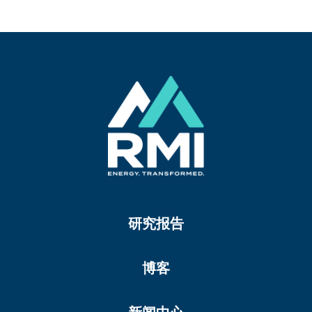
研究报告
博客
新闻中心