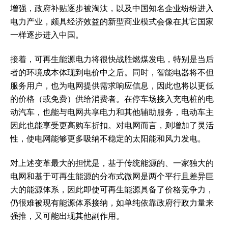
增强，政府补贴逐步被淘汰，以及中国知名企业纷纷进入
电力产业，颇具经济效益的新型商业模式会像在其它国家
一样逐步进入中国。
接着，可再生能源电力将很快战胜燃煤发电，特别是当后
者的环境成本体现到电价中之后。同时，智能电器将不但
服务用户，也为电网提供需求响应信息，因此也将以更低
的价格（或免费）供给消费者。在停车场接入充电桩的电
动汽车，也能与电网共享电力和其他辅助服务，电动车主
因此也能享受更高购车折扣。对电网而言，则增加了灵活
性，使电网能够更多吸纳不稳定的太阳能和风力发电。
对上述变革最大的担忧是，基于传统能源的、一家独大的
电网和基于可再生能源的分布式微网是两个平行且差异巨
大的能源体系，因此即使可再生能源具备了价格竞争力，
仍很难被现有能源体系接纳，如单纯依靠政府行政力量来
强推，又可能出现其他副作用。