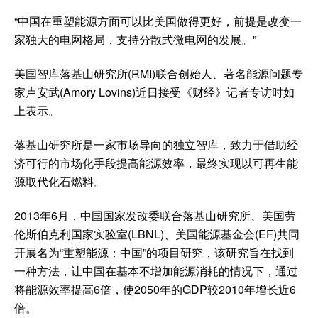
“中国在重塑能源方面可以比美国做得更好，前提是改变一
家独大的电网格局，支持分散式微电网的发展。”
美国智库落基山研究所(RMI)联合创始人、著名能源问题专
家卢安武(Amory Lovins)近日接受《财经》记者专访时如
上表示。
落基山研究所是一家市场导向的独立智库，致力于借助经
济可行的市场化手段提高能源效率，最终实现以可再生能
源取代化石燃料。
2013年6月，中国国家发改委联合落基山研究所、美国劳
伦斯伯克利国家实验室(LBNL)、美国能源基金会(EF)共同
开展名为“重塑能源：中国”的项目研究，该研究旨在找到
一种方法，让中国在基本不增加能源消耗的情况下，通过
将能源效率提高6倍，使2050年的GDP较2010年增长近6
倍。