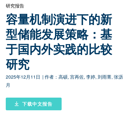
研究报告
容量机制演进下的新
型储能发展策略：基
于国内外实践的比较
研究
2025年12月11日
| 作者：
高硕
,
宫再佐
,
李婷
,
刘雨菁
,
张沥
月
下载中文报告