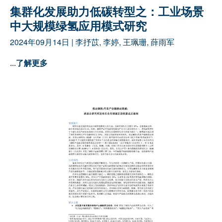
集群化发展助力低碳转型之：工业场景
中大规模绿氢应用模式研究
2024年09月14日
|
李抒苡
,
李婷
,
王珮珊
,
薛雨军
...
了解更多