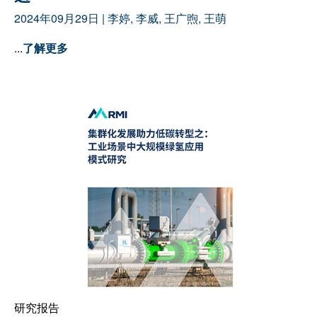
2024年09月29日
|
李婷
,
李威
,
王广煦
,
王萌
...
了解更多
研究报告