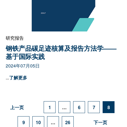
研究报告
钢铁产品碳足迹核算及报告方法学——
基于国际实践
2024年07月05日
...
了解更多
上一页
1
…
6
7
8
9
10
…
26
下一页